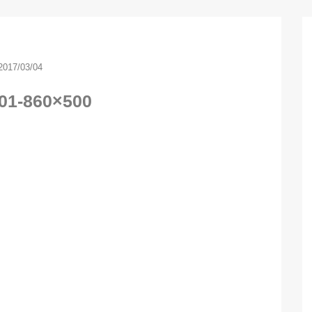
2017/03/04
01-860×500