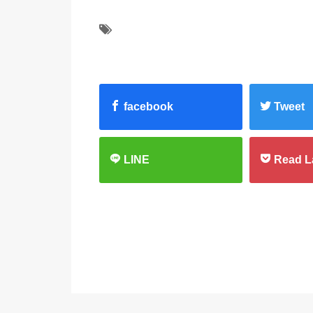
facebook
Tweet
LINE
Read L