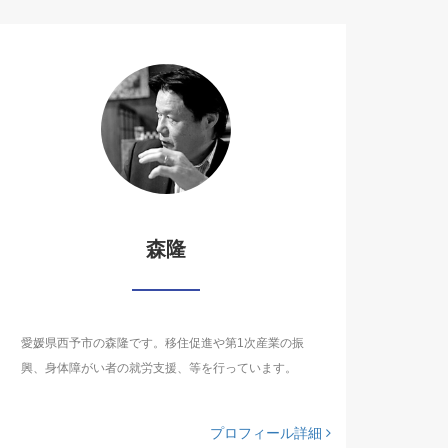
森隆
愛媛県西予市の森隆です。移住促進や第1次産業の振
興、身体障がい者の就労支援、等を行っています。
プロフィール詳細