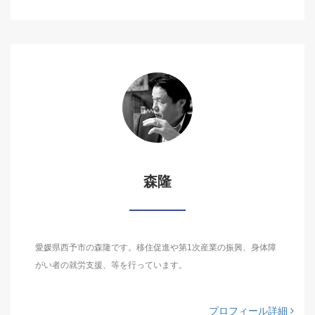
森隆
愛媛県西予市の森隆です。移住促進や第1次産業の振興、身体障
がい者の就労支援、等を行っています。
プロフィール詳細