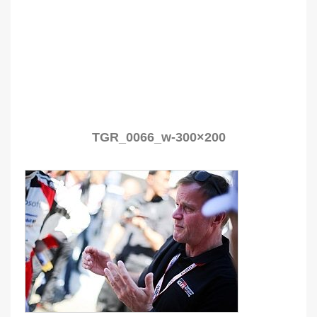
TGR_0066_w-300×200