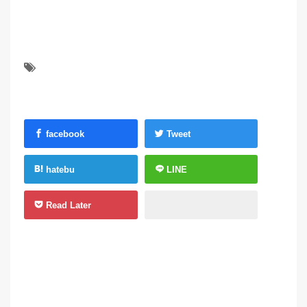
facebook
Tweet
hatebu
LINE
Read Later