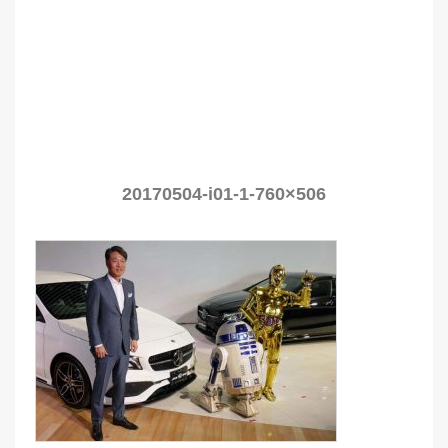
20170504-i01-1-760×506