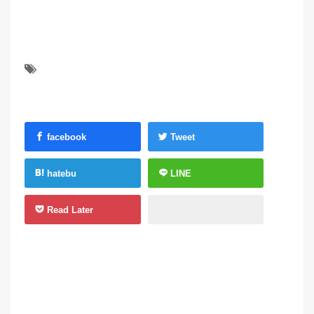
facebook
Tweet
hatebu
LINE
Read Later