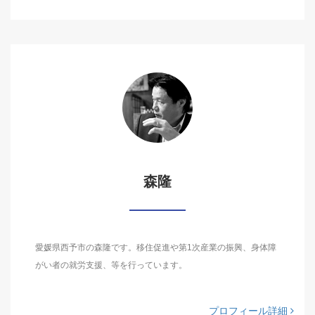
森隆
愛媛県西予市の森隆です。移住促進や第1次産業の振興、身体障
がい者の就労支援、等を行っています。
プロフィール詳細