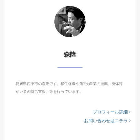
森隆
愛媛県西予市の森隆です。移住促進や第1次産業の振興、身体障
がい者の就労支援、等を行っています。
プロフィール詳細
お問い合わせはコチラ