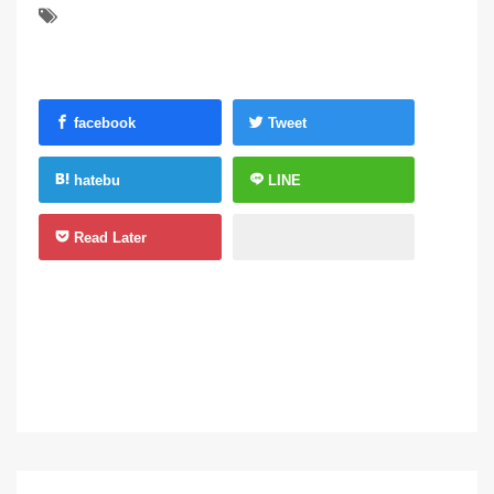
facebook
Tweet
hatebu
LINE
Read Later