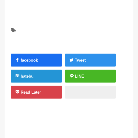
facebook
Tweet
hatebu
LINE
Read Later