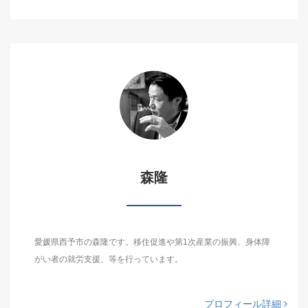
森隆
愛媛県西予市の森隆です。移住促進や第1次産業の振興、身体障
がい者の就労支援、等を行っています。
プロフィール詳細