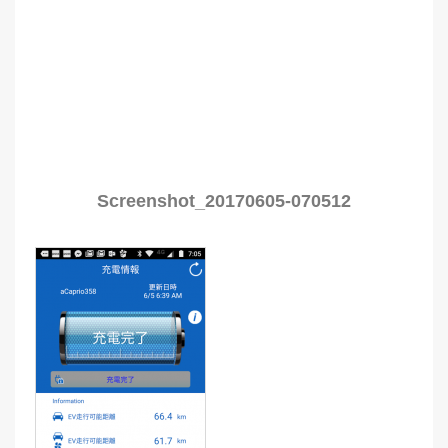
Screenshot_20170605-070512