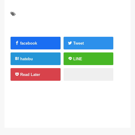
facebook
Tweet
hatebu
LINE
Read Later