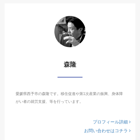
森隆
愛媛県西予市の森隆です。移住促進や第1次産業の振興、身体障
がい者の就労支援、等を行っています。
プロフィール詳細
お問い合わせはコチラ