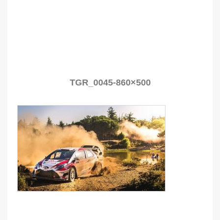
TGR_0045-860×500