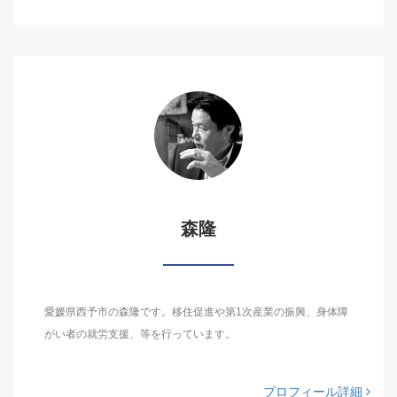
森隆
愛媛県西予市の森隆です。移住促進や第1次産業の振興、身体障
がい者の就労支援、等を行っています。
プロフィール詳細