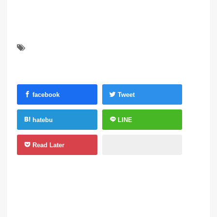
facebook
Tweet
hatebu
LINE
Read Later