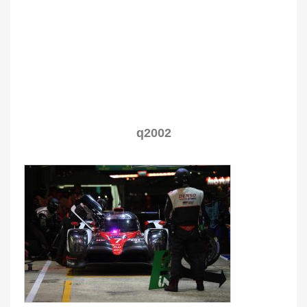
q2002