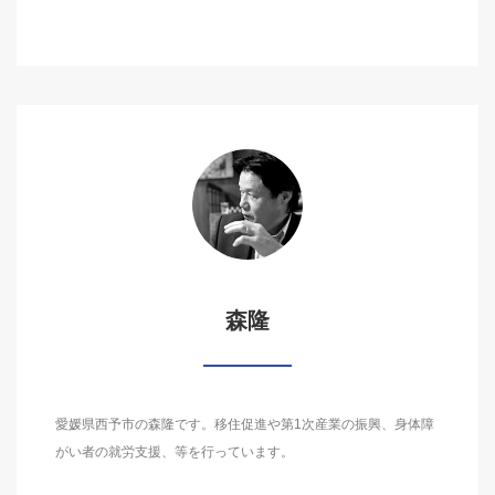
森隆
愛媛県西予市の森隆です。移住促進や第1次産業の振興、身体障
がい者の就労支援、等を行っています。