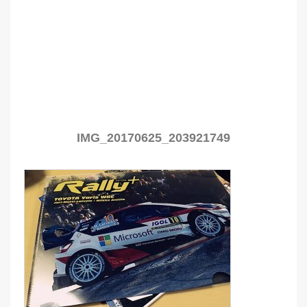
IMG_20170625_203921749