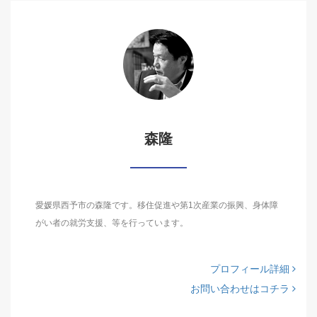
森隆
愛媛県西予市の森隆です。移住促進や第1次産業の振興、身体障
がい者の就労支援、等を行っています。
プロフィール詳細
お問い合わせはコチラ