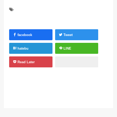
facebook
Tweet
hatebu
LINE
Read Later