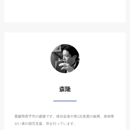
森隆
愛媛県西予市の森隆です。移住促進や第1次産業の振興、身体障
がい者の就労支援、等を行っています。