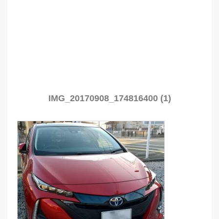
IMG_20170908_174816400 (1)