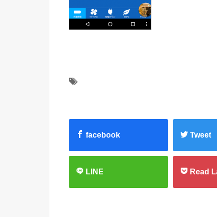
facebook
Tweet
LINE
Read L