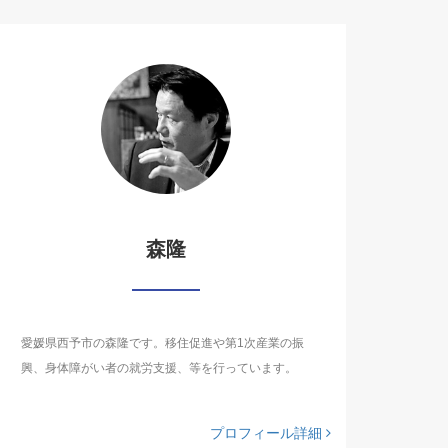
森隆
愛媛県西予市の森隆です。移住促進や第1次産業の振
興、身体障がい者の就労支援、等を行っています。
プロフィール詳細