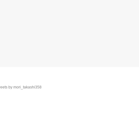
eets by mori_takashi358