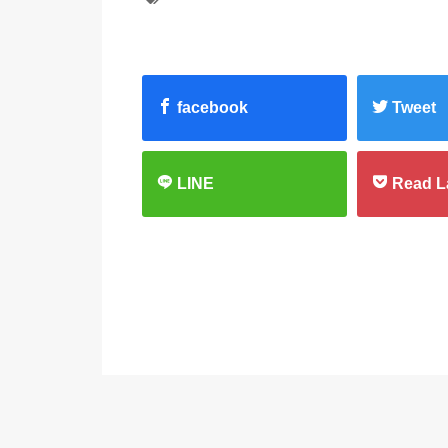
facebook
Tweet
LINE
Read L