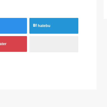
hatebu
ater