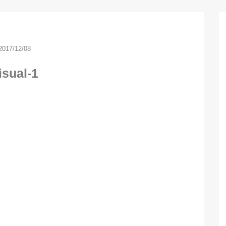
2017/12/08
isual-1