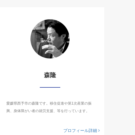
森隆
愛媛県西予市の森隆です。移住促進や第1次産業の振
興、身体障がい者の就労支援、等を行っています。
プロフィール詳細