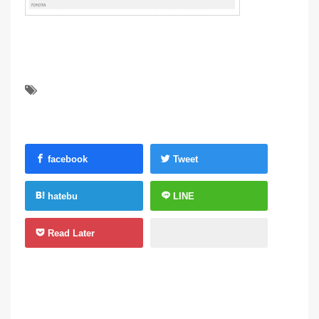
facebook
Tweet
hatebu
LINE
Read Later