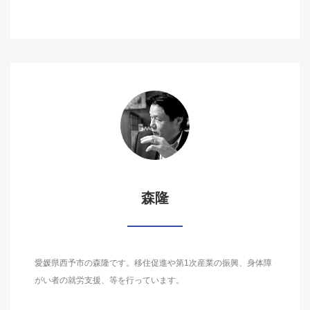
森隆
愛媛県西予市の森隆です。移住促進や第1次産業の振興、身体障
がい者の就労支援、等を行っています。