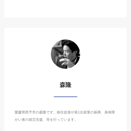
森隆
愛媛県西予市の森隆です。移住促進や第1次産業の振興、身体障
がい者の就労支援、等を行っています。