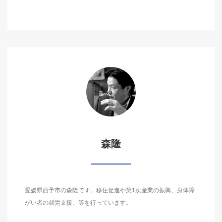
森隆
愛媛県西予市の森隆です。移住促進や第1次産業の振興、身体障
がい者の就労支援、等を行っています。