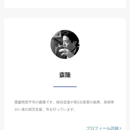
森隆
愛媛県西予市の森隆です。移住促進や第1次産業の振興、身体障
がい者の就労支援、等を行っています。
プロフィール詳細