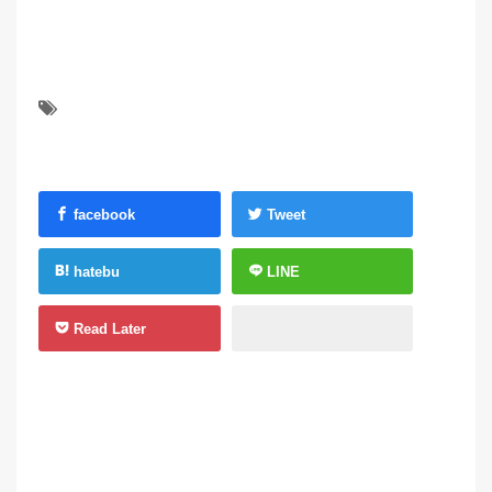
facebook
Tweet
hatebu
LINE
Read Later