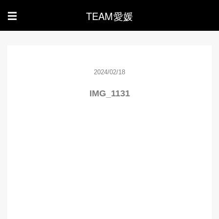
TEAM愛媛
☰
2024/02/18
IMG_1131