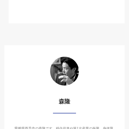
森隆
愛媛県西予市の森隆です。移住促進や第1次産業の振興、身体障