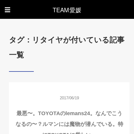
TEAM愛媛
☰
タグ：リタイヤが付いている記事
一覧
2017/06/19
最悪〜。TOYOTAのlemans24。なんでこう
なるの〜？ルマンには魔物が潜んでいる。特