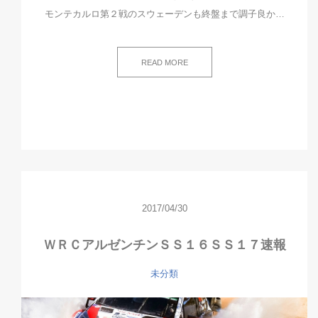
モンテカルロ第２戦のスウェーデンも終盤まで調子良か…
READ MORE
2017/04/30
ＷＲＣアルゼンチンＳＳ１６ＳＳ１７速報
未分類