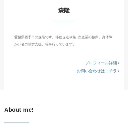
森隆
愛媛県西予市の森隆です。移住促進や第1次産業の振興、身体障
がい者の就労支援、等を行っています。
プロフィール詳細
お問い合わせはコチラ
About me!