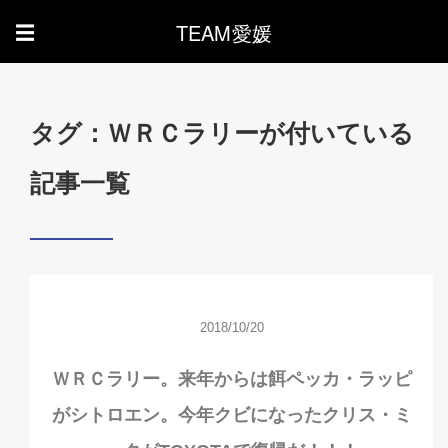
TEAM愛媛
☰
タグ：ＷＲＣラリーが付いている
記事一覧
2018/10/20
ＷＲＣラリー。来年からは餌ペッカ・ラッピ
がシトロエン。今年クビになったクリス・ミ