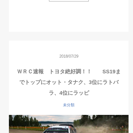
2018/07/29
ＷＲＣ速報 トヨタ絶好調！！ SS19ま
でトップにオット・タナク、3位にラトバ
ラ、4位にラッピ
未分類