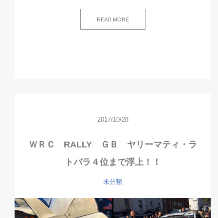
READ MORE
2017/10/28
ＷＲＣ RALLY ＧＢ ヤリーマティ・ラ
トバラ４位まで浮上！！
未分類