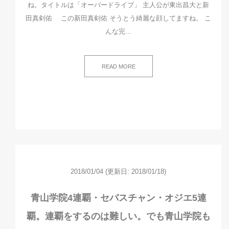
ね。タイトルは「オーバードライブ」 主人公が東出昌大と新
田真剣佑 この新田真剣佑 そうとう綺麗な顔してますね。 こ
んな完…
READ MORE
2018/01/04
(更新日: 2018/01/18)
青山学院4連覇・セバスチャン・オジエ5連
覇。連覇をするのは難しい。でも青山学院も