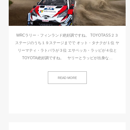
WRCラリー・フィンランド絶好調ですね。 TOYOTASS２３
ステージのうち１９ステージまでで オット・タナクが１位 ヤ
リーマティ・ラトバラが３位 エサペッカ・ラッピが４位と
TOYOTA絶好調ですね。 ヤリーとラッピが出身な…
READ MORE