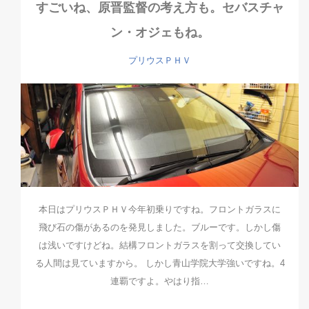
すごいね、原晋監督の考え方も。セバスチャ
ン・オジェもね。
プリウスＰＨＶ
本日はプリウスＰＨＶ今年初乗りですね。フロントガラスに
飛び石の傷があるのを発見しました。ブルーです。しかし傷
は浅いですけどね。結構フロントガラスを割って交換してい
る人間は見ていますから。 しかし青山学院大学強いですね。4
連覇ですよ。やはり指…