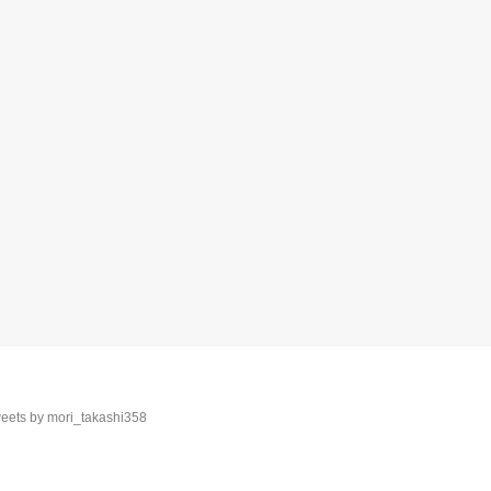
eets by mori_takashi358