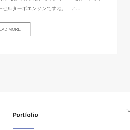
ィーゼルターボエンジンですね。 ア…
EAD MORE
Tw
Portfolio