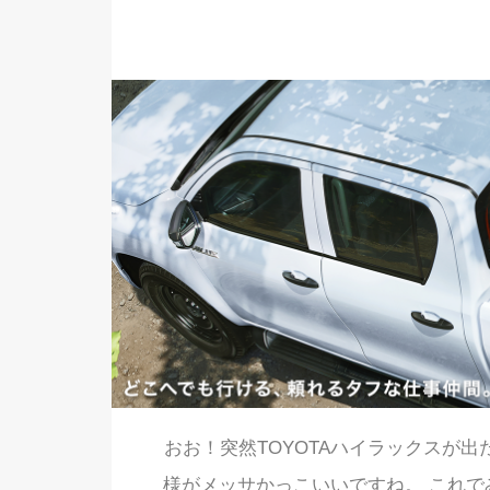
おお！突然TOYOTAハイラックスが出
様がメッサかっこいいですね。 これで