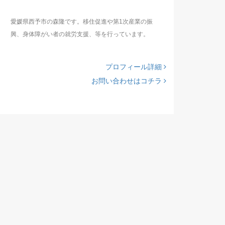
愛媛県西予市の森隆です。移住促進や第1次産業の振
興、身体障がい者の就労支援、等を行っています。
プロフィール詳細
お問い合わせはコチラ