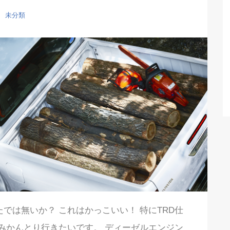
未分類
たでは無いか？ これはかっこいい！ 特にTRD仕
みかんとり行きたいです。 ディーゼルエンジン