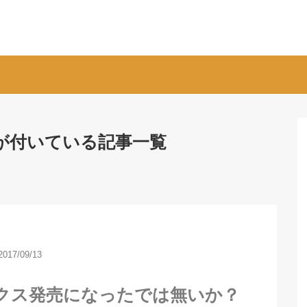
スが付いている記事一覧
2017/09/13
クス発売になったでは無いか？