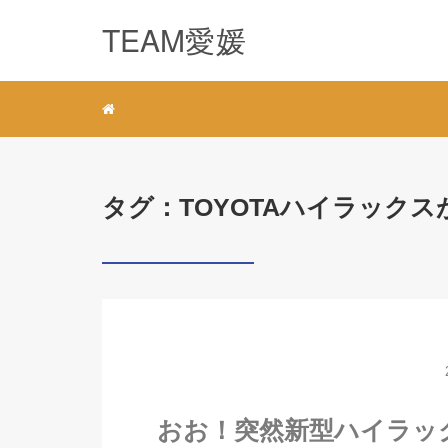
TEAM愛媛
タグ：TOYOTAハイラック
おお！突然新型ハイラッ