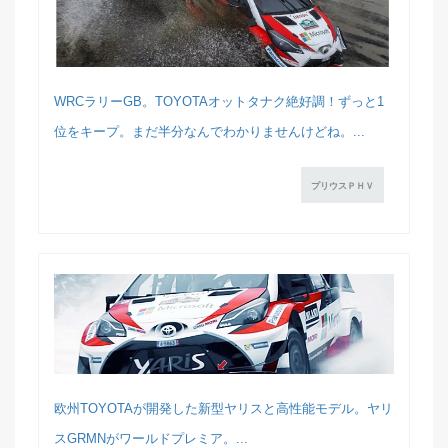
WRCラリーGB。TOYOTAオットタナク絶好調！ずっと1
位をキープ。まだ半分なんでわかりませんけどね。...
プリウスＰＨＶ
欧州TOYOTAが開発した新型ヤリスと高性能モデル。ヤリ
スGRMNがワールドプレミア。...