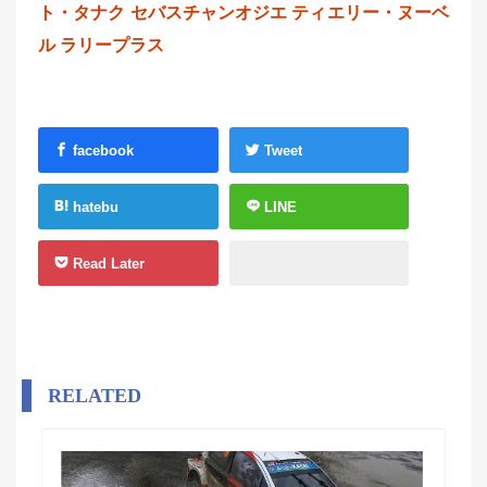
ト・タナク
セバスチャンオジエ
ティエリー・ヌーベ
ル
ラリープラス
facebook
Tweet
hatebu
LINE
Read Later
RELATED