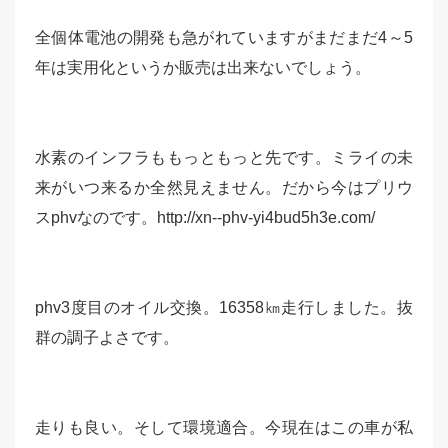
全個体電池の開発も急がれていますがまだまだ4～5
年は実用化というか販売は出来ないでしょう。
水素のインフラももっともっと先です。ミライの未
来がいつ来るか全然見えません。だから今はプリウ
スphvなのです。http://xn--phv-yi4bud5h3e.com/
phv3度目のオイル交換。16358㎞走行しました。抜
群の調子よさです。
走りも良い。そして環境適合。今現在はこの車が私