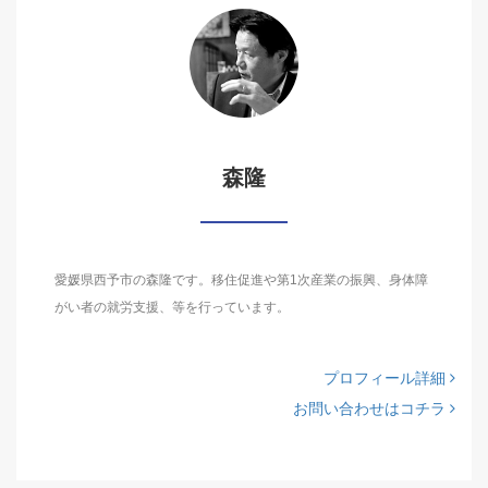
森隆
愛媛県西予市の森隆です。移住促進や第1次産業の振興、身体障
がい者の就労支援、等を行っています。
プロフィール詳細
お問い合わせはコチラ