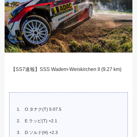
【SS7速報】SSS Wadern-Weiskirchen II (9.27 km)
O.タナク(T) 5:07.5
E.ラッピ(T) +2.1
D.ソルド(H) +2.3