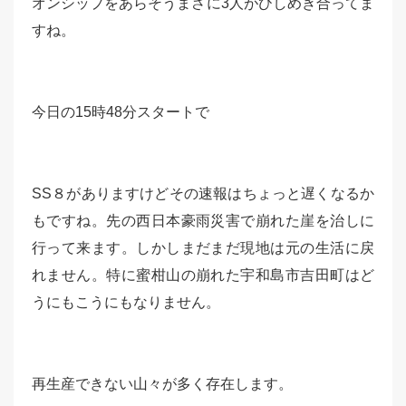
オンシップをあらそうまさに3人がひしめき合ってま
すね。
今日の15時48分スタートで
SS８がありますけどその速報はちょっと遅くなるか
もですね。先の西日本豪雨災害で崩れた崖を治しに
行って来ます。しかしまだまだ現地は元の生活に戻
れません。特に蜜柑山の崩れた宇和島市吉田町はど
うにもこうにもなりません。
再生産できない山々が多く存在します。