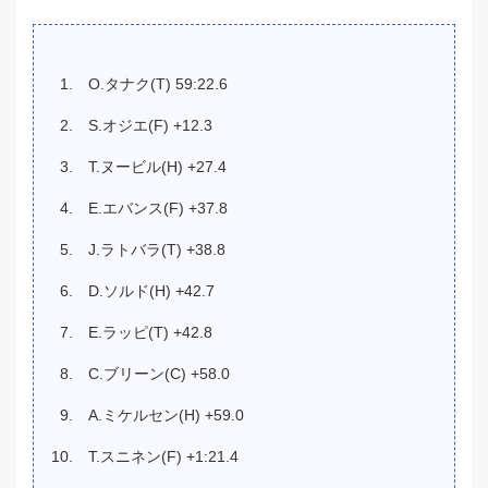
O.タナク(T) 59:22.6
S.オジエ(F) +12.3
T.ヌービル(H) +27.4
E.エバンス(F) +37.8
J.ラトバラ(T) +38.8
D.ソルド(H) +42.7
E.ラッピ(T) +42.8
C.ブリーン(C) +58.0
A.ミケルセン(H) +59.0
T.スニネン(F) +1:21.4