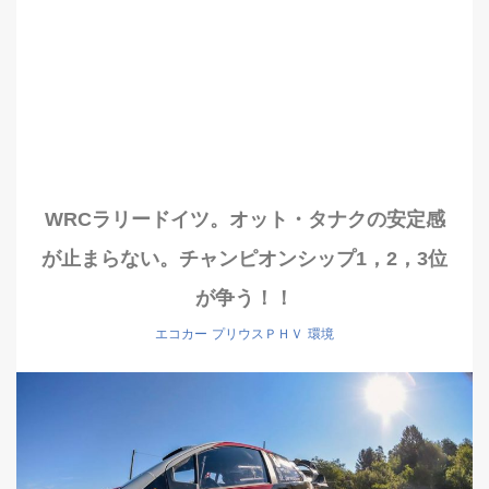
WRCラリードイツ。オット・タナクの安定感
が止まらない。チャンピオンシップ1，2，3位
が争う！！
エコカー
プリウスＰＨＶ
環境