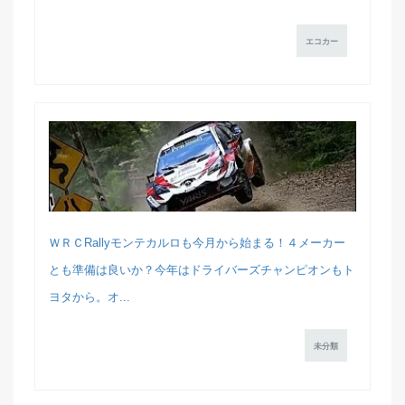
エコカー
ＷＲＣRallyモンテカルロも今月から始まる！４メーカー
とも準備は良いか？今年はドライバーズチャンピオンもト
ヨタから。オ...
未分類