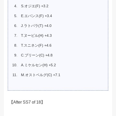
S.オジエ(F) +3.2
E.エバンス(F) +3.4
J.ラトバラ(T) +4.0
T.ヌービル(H) +4.3
T.スニネン(F) +4.6
C.ブリーン(C) +4.8
A.ミケルセン(H) +5.2
M.オストベルグ(C) +7.1
【After SS7 of 18】