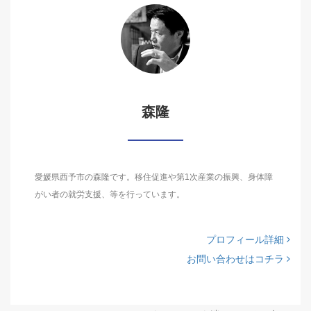
森隆
愛媛県西予市の森隆です。移住促進や第1次産業の振興、身体障
がい者の就労支援、等を行っています。
プロフィール詳細
お問い合わせはコチラ