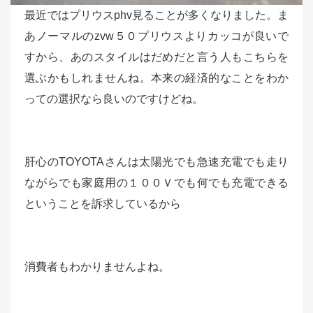
最近ではプリウスphv見ることが多くなりました。ま
あノーマルのzvw５０プリウスよりカッコが良いで
すから、あのスタイルはだめだと言う人もこちらを
選ぶかもしれませんね。本来の経済的なことをわか
っての選択なら良いのですけどね。
肝心のTOYOTAさんは太陽光でも急速充電でも走り
ながらでも家庭用の１００Ｖでも何でも充電できる
ということを訴求しているから
消費者もわかりませんよね。