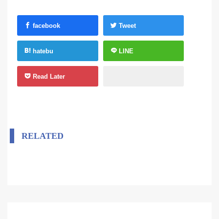
facebook
Tweet
hatebu
LINE
Read Later
RELATED