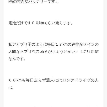
kwの大きなバッテリーですし
電池だけで１００kmくらい走ります。
私アカプリ子のように毎日１７kmの往復がメインの
人間ならプリウスphＶがちょうど良い！！走行距離
なんです。
６８kmも毎日走らず週末にはロングドライブの人
は。