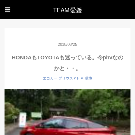
TEAM愛媛
☰
2018/08/25
HONDAもTOYOTAも迷っている。今phvなの
かと・・。
エコカー
プリウスＰＨＶ
環境