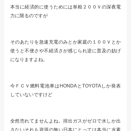
本当に経済的に使うためには単相２００Ｖの深夜電
力に限るのですが
そのあたりを急速充電のみとか家庭の１００Ｖとか
使うと不便さや不経済さが感じられ逆に普及の妨げ
になりますよね。
今ＦＣＶ燃料電池車はHONDAとTOYOTAしか発表
していないですけど
全然売れてませんよね。排出ガスがゼロで水しか出
さないそれも資源の無い日本にとっては本当に水素