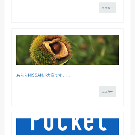
エコカー
あららNISSANが大変です。...
エコカー