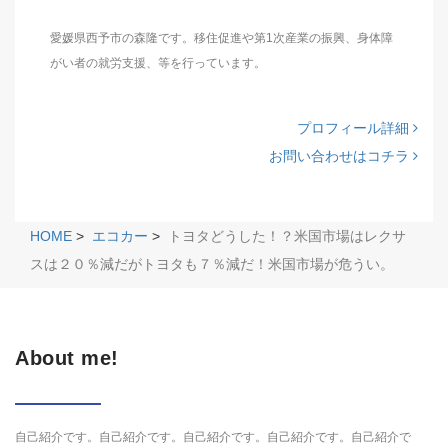
愛媛県西予市の森隆です。移住促進や第1次産業の振興、身体障
がい者の就労支援、等を行っています。
プロフィール詳細
お問い合わせはコチラ
HOME
>
エコカー
>
トヨタどうした！？米国市場はレクサ
スは２０％減だがトヨタも７％減だ！米国市場が危うい。
About me!
自己紹介です。自己紹介です。自己紹介です。自己紹介です。自己紹介で