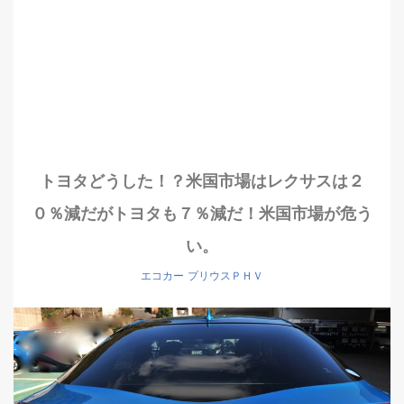
トヨタどうした！？米国市場はレクサスは２
０％減だがトヨタも７％減だ！米国市場が危う
い。
エコカー
プリウスＰＨＶ