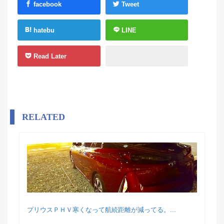
facebook
Tweet
hatebu
LINE
Read Later
RELATED
プリウスＰＨＶ寒くなって航続距離が減ってる。...