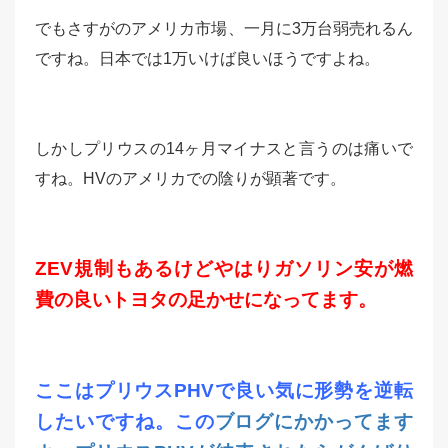
でもさすがのアメリカ市場、一月に3万台弱売れるん
ですね。日本では1万いけば良いほうですよね。
しかしプリウスの14ヶ月マイナスと言うのは痛いで
すね。HVのアメリカでの陰りが顕著です。
ZEV規制もあるけどやはりガソリン安が燃
費の良いトヨタの足かせになってます。
ここはプリウスPHVで良い気に形勢を逆転
したいですね。この
ブログにかかってます