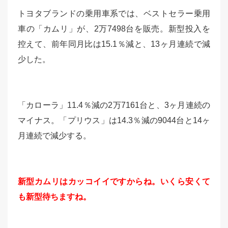
トヨタブランドの乗用車系では、ベストセラー乗用
車の「カムリ」が、2万7498台を販売。新型投入を
控えて、前年同月比は15.1％減と、13ヶ月連続で減
少した。
「カローラ」11.4％減の2万7161台と、3ヶ月連続の
マイナス。「プリウス」は14.3％減の9044台と14ヶ
月連続で減少する。
新型カムリ
はカッコイイですからね。いくら安くて
も新型待ちますね。