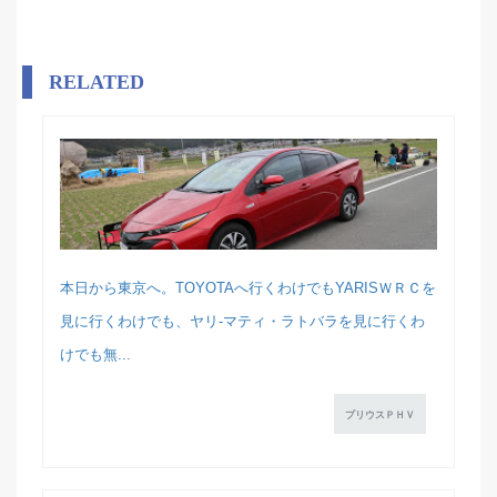
RELATED
本日から東京へ。TOYOTAへ行くわけでもYARISＷＲＣを
見に行くわけでも、ヤリ-マティ・ラトバラを見に行くわ
けでも無...
プリウスＰＨＶ