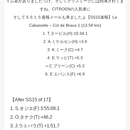
イム差がありましたっけ。そしてクリスミークには肉薄されてま
すね。CITROENの人気者に
そしてＳＳ１５速報メールも来ましたよ【SS15速報】La
Cabanette – Col de Braus 1 (13.58 km)
1. T.ヌービル(H) 10:34.1
2. A.ミケルセン(H) +3.0
3. K.ミーク(C) +4.7
4. E.ラッピ(T) +5.3
= C.ブリーン(C) +5.3
6. E.エバンス(F) +6.9
【After SS15 of 17】
1. S.オジエ(F) 3:55:08.1
2. O.タナク(T) +46.2
3. J.ラトバラ(T) +1:51.7