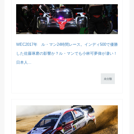
WEC2017年 ル・マン24時間レース。インディ500で優勝
した佐藤琢磨の影響か？ル・マンでも小林可夢偉が凄い！
日本人...
未分類