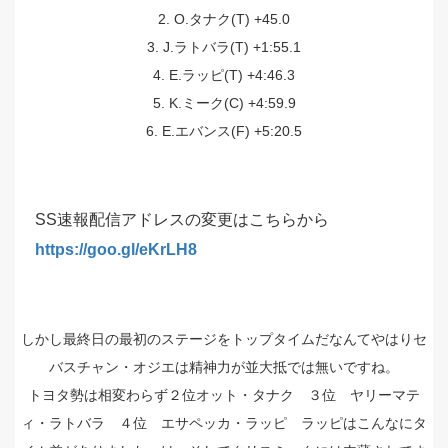
2. O.タナク(T) +45.0
3. J.ラトバラ(T) +1:55.1
4. E.ラッピ(T) +4:46.3
5. K.ミーク(C) +4:59.9
6. E.エバンス(F) +5:20.5
SS速報配信アドレスの変更はこちらから
https://goo.gl/eKrLH8
しかし最終日の最初のステージをトップタイムだなんてやはりセ
バスチャン・オジエは精神力が並大抵では無いですね。
トヨタ勢は相変わらず２位オット・タナク ３位 ヤリーマテ
ィ・ラトバラ ４位 エサペッカ・ラッピ ラッピはこんなにタ