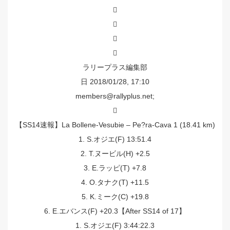




ラリープラス編集部
日 2018/01/28, 17:10
members@rallyplus.net;

【SS14速報】La Bollene-Vesubie – Pe?ra-Cava 1 (18.41 km)
1. S.オジエ(F) 13:51.4
2. T.ヌービル(H) +2.5
3. E.ラッピ(T) +7.8
4. O.タナク(T) +11.5
5. K.ミーク(C) +19.8
6. E.エバンス(F) +20.3【After SS14 of 17】
1. S.オジエ(F) 3:44:22.3