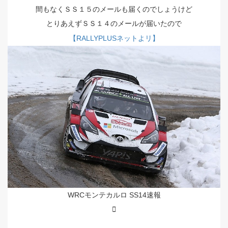
間もなくＳＳ１５のメールも届くのでしょうけど
とりあえずＳＳ１４のメールが届いたので
【RALLYPLUSネットよリ】
WRCモンテカルロ SS14速報
