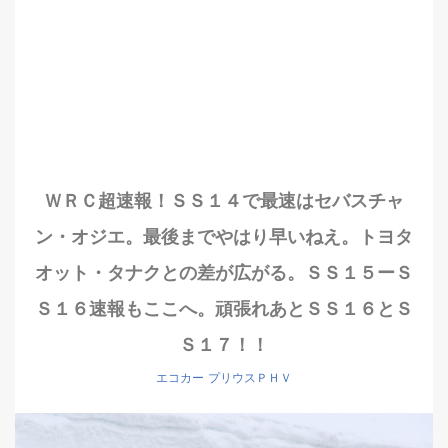
ＷＲＣ超速報！ＳＳ１４で最速はセバスチャ
ン・オジエ。最後までやはり早いねえ。トヨタ
オット・タナクとの差が広がる。ＳＳ１５ーＳ
Ｓ１６速報もここへ。頑張れあとＳＳ１６とＳ
Ｓ１７！！
エコカー
プリウスＰＨＶ