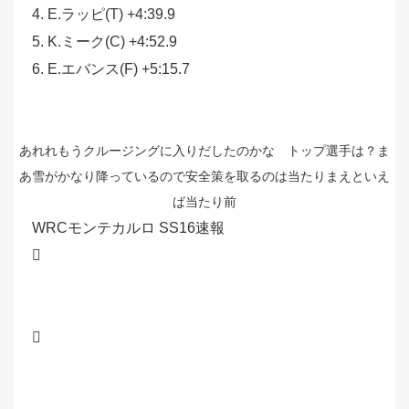
4. E.ラッピ(T) +4:39.9
5. K.ミーク(C) +4:52.9
6. E.エバンス(F) +5:15.7
あれれもうクルージングに入りだしたのかな トップ選手は？ま
あ雪がかなり降っているので安全策を取るのは当たりまえといえ
ば当たり前
WRCモンテカルロ SS16速報

