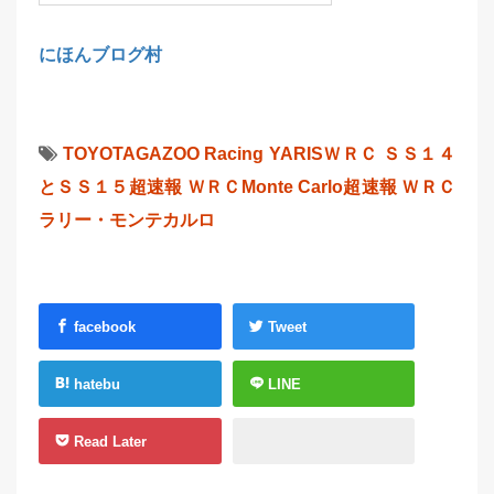
にほんブログ村
TOYOTAGAZOO Racing
YARISＷＲＣ
ＳＳ１４
とＳＳ１５超速報
ＷＲＣMonte Carlo超速報
ＷＲＣ
ラリー・モンテカルロ
facebook
Tweet
hatebu
LINE
Read Later