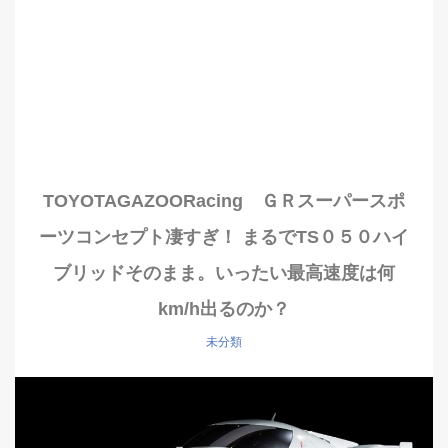
TOYOTAGAZOORacing ＧＲスーパースポ
ーツコンセプト凄すぎ！ まるでTS０５０ハイ
ブリッドそのまま。いったい最高速度は何
km/h出るのか？
未分類