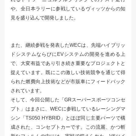
や、全日本ラリーに参戦しているヴィッツからの知
見を盛り込んで開発しました。
また、継続参戦を発表したWECは、先端ハイブリッ
ドシステムならびにEVシステムの開発を進める上
で、大変有益であり引き続き重要なプロジェクトと
捉えています。既にこの激しい技術競争を通じて得
られた燃費向上技術などが市販車にフィードバック
されています。
そして、今回公開した「GRスーパースポーツコンセ
プト」はまさに、WECに参戦しているレーシングマ
シン「TS050 HYBRID」とほぼ同じ主要パーツで構
成された、コンセプトカーです。この流麗、かつ斬