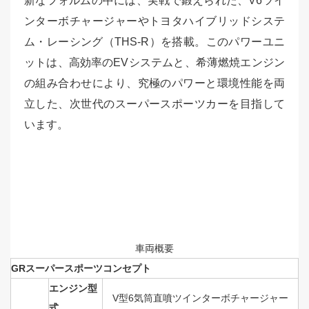
新なフォルムの中には、実戦で鍛えられた、V6ツイ
ンターボチャージャーやトヨタハイブリッドシステ
ム・レーシング（THS-R）を搭載。このパワーユニ
ットは、高効率のEVシステムと、希薄燃焼エンジン
の組み合わせにより、究極のパワーと環境性能を両
立した、次世代のスーパースポーツカーを目指して
います。
車両概要
GRスーパースポーツコンセプト
エンジン型
V型6気筒直噴ツインターボチャージャー
式