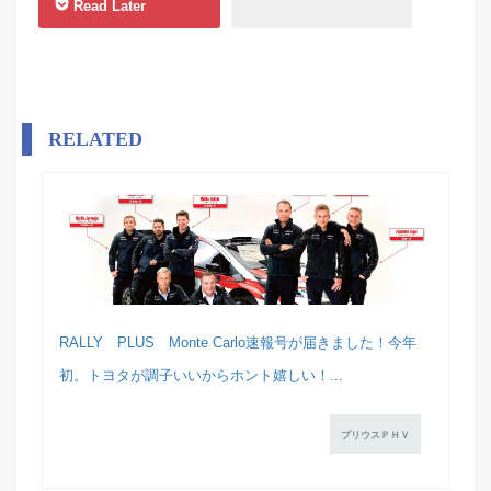
Read Later
RELATED
RALLY PLUS Monte Carlo速報号が届きました！今年
初。トヨタが調子いいからホント嬉しい！...
プリウスＰＨＶ