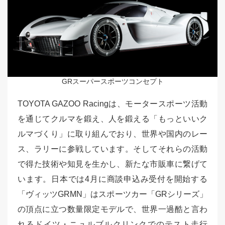
GRスーパースポーツコンセプト
TOYOTA GAZOO Racingは、モータースポーツ活動
を通じてクルマを鍛え、人を鍛える「もっといいク
ルマづくり」に取り組んでおり、世界や国内のレー
ス、ラリーに参戦しています。そしてそれらの活動
で得た技術や知見を生かし、新たな市販車に繋げて
います。日本では4月に商談申込み受付を開始する
「ヴィッツGRMN」はスポーツカー「GRシリーズ」
の頂点に立つ数量限定モデルで、世界一過酷と言わ
れるドイツ・ニュルブルクリンクでのテスト走行