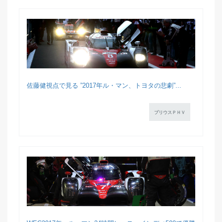
佐藤健視点で見る ”2017年ル・マン、トヨタの悲劇”...
プリウスＰＨＶ