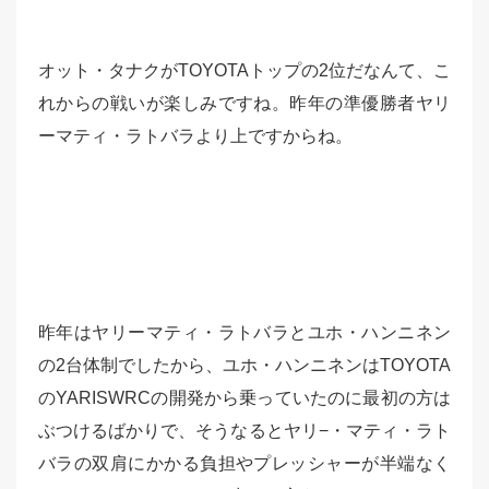
オット・タナクがTOYOTAトップの2位だなんて、こ
れからの戦いが楽しみですね。昨年の準優勝者ヤリ
ーマティ・ラトバラより上ですからね。
昨年はヤリーマティ・ラトバラとユホ・ハンニネン
の2台体制でしたから、ユホ・ハンニネンはTOYOTA
のYARISWRCの開発から乗っていたのに最初の方は
ぶつけるばかりで、そうなるとヤリ−・マティ・ラト
バラの双肩にかかる負担やプレッシャーが半端なく