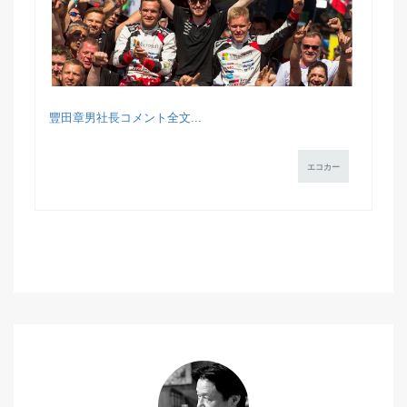
豐田章男社長コメント全文...
エコカー