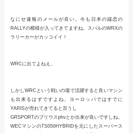
なにせ速報のメールが良い。今も日本の嬬恋の
RALLYの模様が入ってきてますね。スバルのWRXの
ラリーカーがカッコイイ！
WRCに出てよねえ。
しかしWRCという戦いの場で活躍すると良いマシン
も出来るはずですよね。ヨーロッパではすでに
YARISが売れてきてると言うし
GRSPORTのプリウスphvとか出来が良いですしね。
WECマシンのTS050HYBRIDを元にしたスーパース