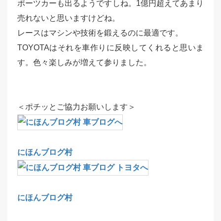
ポーツカーも出るようですしね。1億円超えてあまり
売れないと思いますけどね。
レースはマシンや技術を鍛えるのに最適です。
TOYOTAはそれを車作りに反映してくれると思いま
す。色々楽しみが増えて参りました。
＜ポチッとご協力お願いします＞
にほんブログ村
にほんブログ村