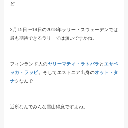
ど
2月15日〜18日の2018年ラリー・スウェーデンでは
最も期待できるラリーでは無いですかね。
フィンランド人の
ヤリーマティ・ラトバラ
と
エサペ
ッカ・ラッピ
。そしてエストニア出身の
オット・タ
ナ
クなんで
近所なんでみんな雪山得意ですよね。