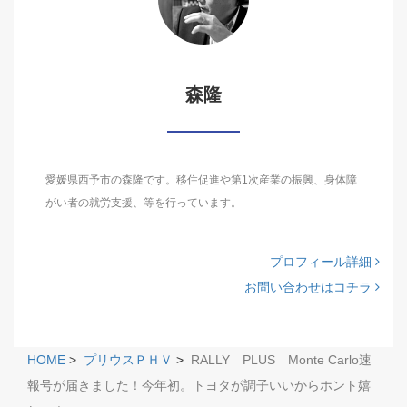
森隆
愛媛県西予市の森隆です。移住促進や第1次産業の振興、身体障
がい者の就労支援、等を行っています。
プロフィール詳細
お問い合わせはコチラ
HOME
>
プリウスＰＨＶ
>
RALLY PLUS Monte Carlo速
報号が届きました！今年初。トヨタが調子いいからホント嬉