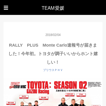
TEAM愛媛
☰
2018/02/04
RALLY PLUS Monte Carlo速報号が届きま
した！今年初。トヨタが調子いいからホント嬉
しい！
プリウスＰＨＶ