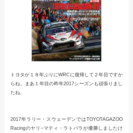
トヨタが１８年ぶりにWRCに復帰して２年目ですか
らね。まあ１年目の昨年2017シーズンも頑張りまし
たね。
2017年ラリー・スウェーデンではTOYOTAGAZOO
Racingのヤリ−マティ・ラトバラが優勝しましたけ