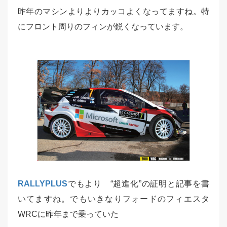
昨年のマシンよりよりカッコよくなってますね。特
にフロント周りのフィンが鋭くなっています。
RALLYPLUS
でもより “超進化”の証明と記事を書
いてますね。でもいきなりフォードのフィエスタ
WRCに昨年まで乗っていた