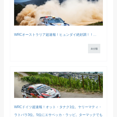
WRCオーストラリア超速報！ヒュンダイ絶好調！！...
未分類
WRCドイツ超速報！オット・タナク1位。ヤリーマティ・
ラトバラ3位。5位にエサペッカ・ラッピ。ターマックでも