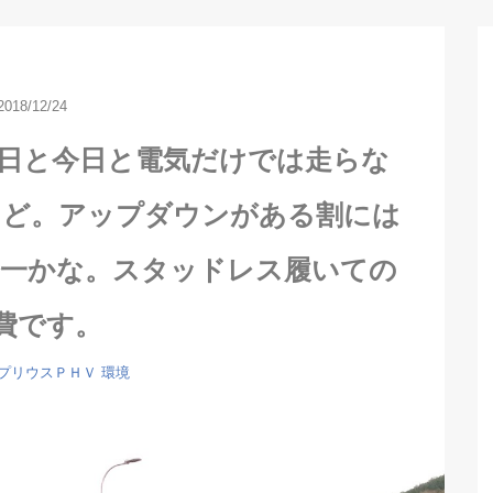
2018/12/24
昨日と今日と電気だけでは走らな
けど。アップダウンがある割には
今一かな。スタッドレス履いての
費です。
プリウスＰＨＶ
環境