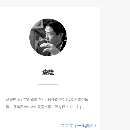
森隆
愛媛県西予市の森隆です。移住促進や第1次産業の振
興、身体障がい者の就労支援、等を行っています。
プロフィール詳細