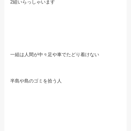
2組いらっしゃいます
一組は人間が中々足や車でたどり着けない
半島や島のゴミを拾う人