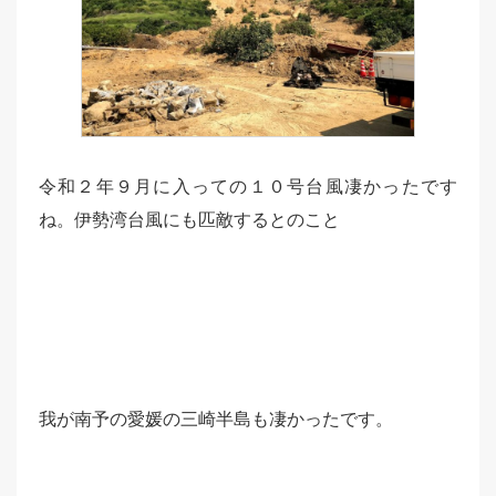
令和２年９月に入っての１０号台風凄かったです
ね。伊勢湾台風にも匹敵するとのこと
我が南予の愛媛の三崎半島も凄かったです。