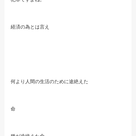
経済の為とは言え
何より人間の生活のために途絶えた
命