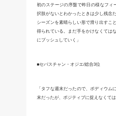
初のステージの序盤で昨日の様なフィ
択肢がないとわかったときは少し残念
シーズンを素晴らしい形で滑り出すこ
得られている。まだ手をかけなくては
にプッシュしていく」
■セバスチャン・オジエ/総合3位
「タフな週末だったので、ポディウム
末だったが、ポジティブに捉えなくては