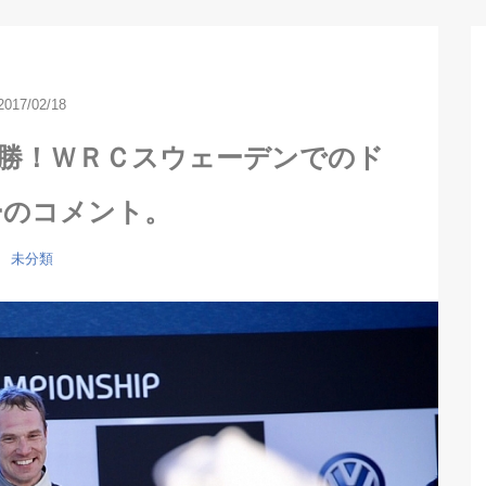
2017/02/18
優勝！ＷＲＣスウェーデンでのド
ーのコメント。
未分類