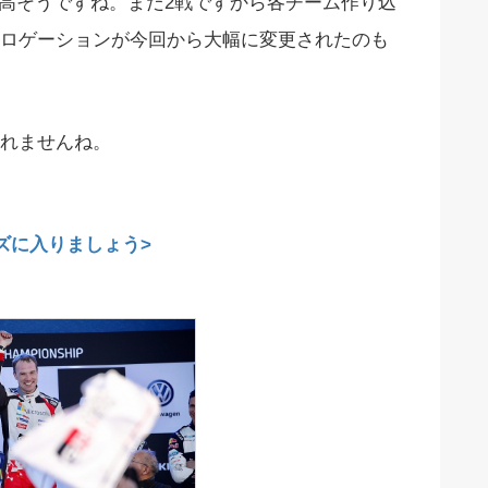
が高そうですね。まだ2戦ですから各チーム作り込
ロゲーションが今回から大幅に変更されたのも
れませんね。
ズに入りましょう>