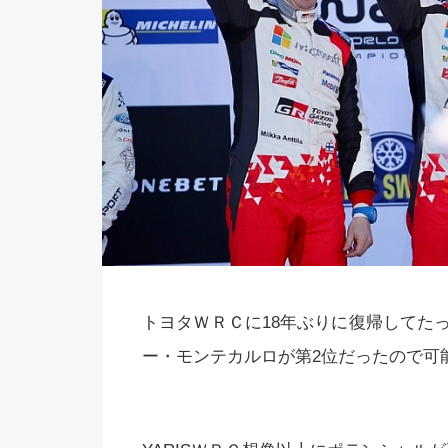
トヨタＷＲＣに18年ぶりに復帰してた
ー・モンテカルロが第2位だったので可