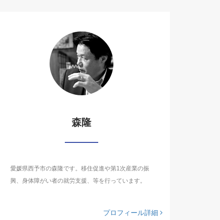
森隆
愛媛県西予市の森隆です。移住促進や第1次産業の振
興、身体障がい者の就労支援、等を行っています。
プロフィール詳細