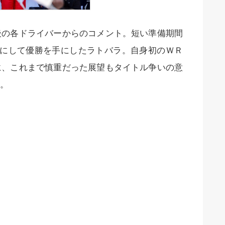
後の各ドライバーからのコメント。短い準備期間
目にして優勝を手にしたラトバラ。自身初のＷＲ
に、これまで慎重だった展望もタイトル争いの意
。