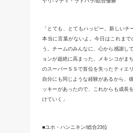
ヤリ-マティ・ラトバラ/総合優勝
「とても、とてもハッピー。新しいチ
本当に言葉がないよ。今日はこれまで
う。チームのみんなに、心から感謝し
ョンが超絶に高まった。メキシコがま
のスーパーＳＳで首位を失ったティエ
自分にも同じような経験があるから、
ッキーがあったので、これからも成長
けていく」
■ユホ・ハンニネン/総合23位