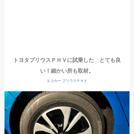
トヨタプリウスＰＨＶに試乗した とても良
い！細かい所も取材。
エコカー
プリウスＰＨＶ