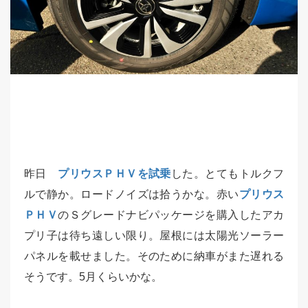
昨日
プリウスＰＨＶを試乗
した。とてもトルクフ
ルで静か。ロードノイズは拾うかな。赤い
プリウス
ＰＨＶ
のＳグレードナビパッケージを購入したアカ
プリ子は待ち遠しい限り。屋根には太陽光ソーラー
パネルを載せました。そのために納車がまた遅れる
そうです。5月くらいかな。