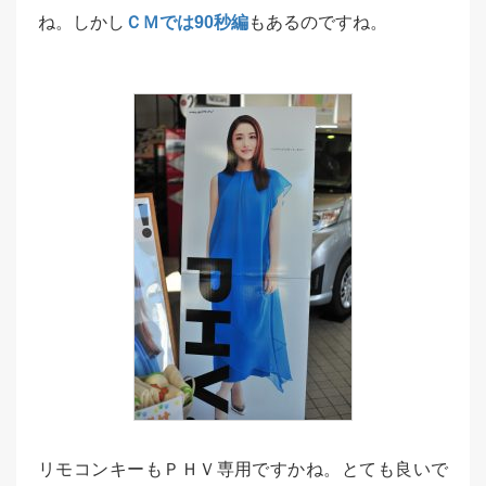
ね。しかし
ＣＭでは90秒編
もあるのですね。
リモコンキーもＰＨＶ専用ですかね。とても良いで