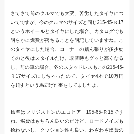
さてさて前のクルマでも大変、苦労したタイヤにつ
いてですが、今のクルマのサイズと同じ215-45-Ｒ17
というホイールとタイヤにした場合、カタログでも
明らかに燃費が落ちることを明記していますね。こ
のタイヤにした場合、コーナーの踏ん張りが多少効
くのと後はスタイルだけ。取替時もグッと高くなる
し、前の車の場合、冬のスタッドレスもこの215-45-
Ｒ17サイズにしちゃったので、タイヤ4本で10万円
を超すという馬鹿げた事をしてましたよ。
標準はブリジストンのエコピア 195-65-Ｒ15です
ね。燃費はもちろん良いのだけど、ロードノイズも
拾わないし、クッション性も良い。わざわざ燃費の