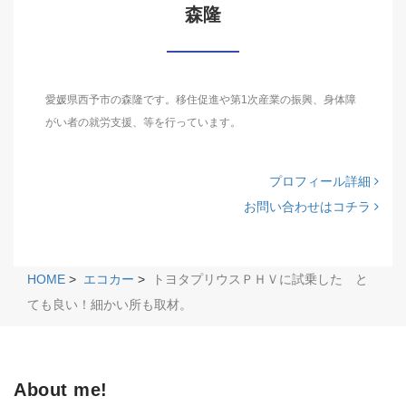
森隆
愛媛県西予市の森隆です。移住促進や第1次産業の振興、身体障
がい者の就労支援、等を行っています。
プロフィール詳細
お問い合わせはコチラ
HOME
>
エコカー
>
トヨタプリウスＰＨＶに試乗した と
ても良い！細かい所も取材。
About me!