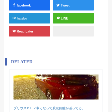
facebook
Tweet
hatebu
LINE
Read Later
RELATED
プリウスＰＨＶ寒くなって航続距離が減ってる。...