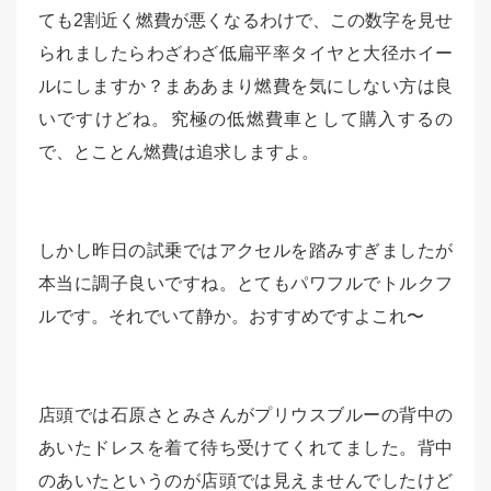
ても2割近く燃費が悪くなるわけで、この数字を見せ
られましたらわざわざ低扁平率タイヤと大径ホイー
ルにしますか？まああまり燃費を気にしない方は良
いですけどね。究極の低燃費車として購入するの
で、とことん燃費は追求しますよ。
しかし昨日の試乗ではアクセルを踏みすぎましたが
本当に調子良いですね。とてもパワフルでトルクフ
ルです。それでいて静か。おすすめですよこれ〜
店頭では石原さとみさんがプリウスブルーの背中の
あいたドレスを着て待ち受けてくれてました。背中
のあいたというのが店頭では見えませんでしたけど