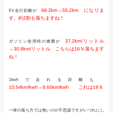
68.2km→55.2km になりま
EV走行距離が
す。約2割も落ちますね！
37.2km/リットル
ガソリン使用時の燃費が
→30.8km/リットル こちらは16％落ちます
ね！
1kwhで走れる距離も
10.54km/kwh→8.65km/kwh これは18％
一律の落ち方では無いのが不思議ですがいづれにし