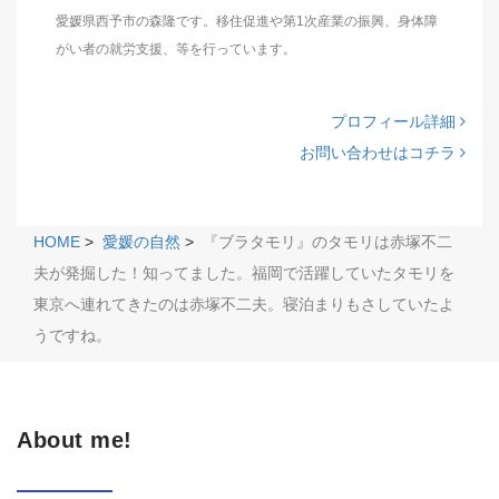
愛媛県西予市の森隆です。移住促進や第1次産業の振興、身体障
がい者の就労支援、等を行っています。
プロフィール詳細
お問い合わせはコチラ
HOME
>
愛媛の自然
>
『ブラタモリ』のタモリは赤塚不二
夫が発掘した！知ってました。福岡で活躍していたタモリを
東京へ連れてきたのは赤塚不二夫。寝泊まりもさしていたよ
うですね。
About me!