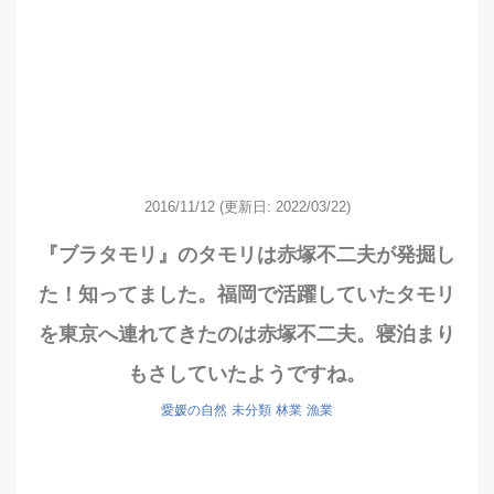
2016/11/12
(更新日: 2022/03/22)
『ブラタモリ』のタモリは赤塚不二夫が発掘し
た！知ってました。福岡で活躍していたタモリ
を東京へ連れてきたのは赤塚不二夫。寝泊まり
もさしていたようですね。
愛媛の自然
未分類
林業
漁業