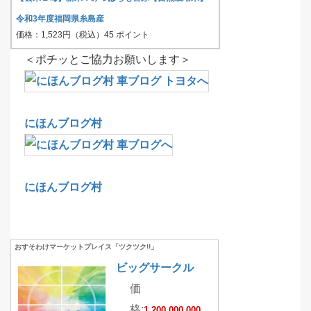
令和3年度福岡県糸島産
価格：1,523円（税込）45 ポイント
＜ポチッとご協力お願いします＞
にほんブログ村
にほんブログ村
おすそわけマーケットプレイス「ツクツク!!」
ビッグサークル
価
格:
1,200,000,000