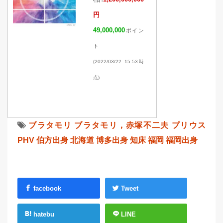
円
49,000,000
ポイン
ト
(2022/03/22 15:53時
点)
ブラタモリ
ブラタモリ，赤塚不二夫
プリウス
PHV
伯方出身
北海道
博多出身
知床
福岡
福岡出身
facebook
Tweet
hatebu
LINE