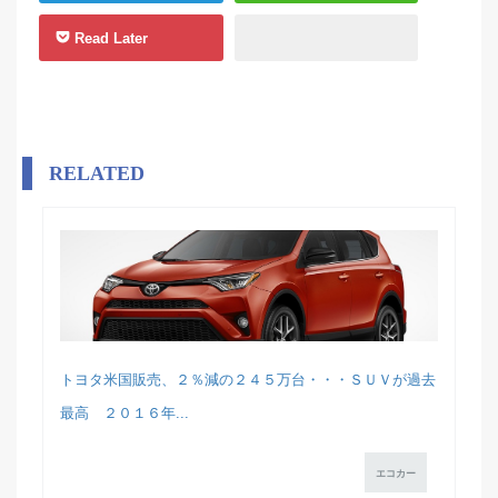
Read Later
RELATED
トヨタ米国販売、２％減の２４５万台・・・ＳＵＶが過去
最高 ２０１６年...
エコカー