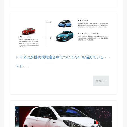
トヨタは次世代環境適合車について今年も悩んでいる・・
はず。...
エコカー