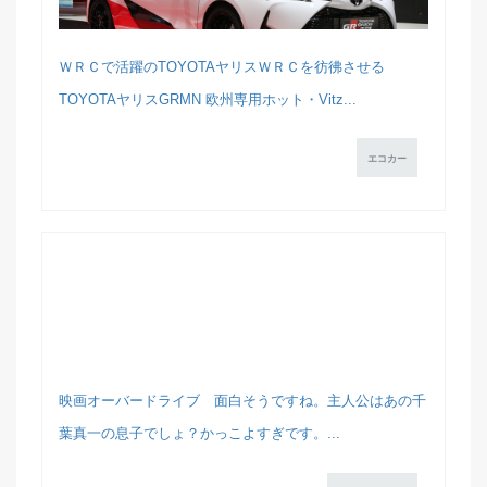
ＷＲＣで活躍のTOYOTAヤリスＷＲＣを彷彿させる
TOYOTAヤリスGRMN 欧州専用ホット・Vitz...
エコカー
映画オーバードライブ 面白そうですね。主人公はあの千
葉真一の息子でしょ？かっこよすぎです。...